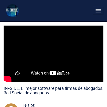
Toggl
navig
IN-SIDE. El mejor software para firmas de abogados.
Red Social de abogados
IN-SIDE