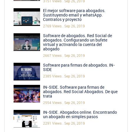
3151 Views .
Sep 26, 2019
El mejor software para abogados.
Sustituyendo email y whatsApp.
Contratos y proyecto
2769 Views .
Sep 26, 2019
Software de abogados. Red Social de
abogados. Configurando un bufete
virtual y activando la cuenta del
abogado
2667 Views .
Sep 26, 2019
Software para firmas de abogados. IN-
SIDE
2385 Views .
Sep 26, 2019
IN-SIDE. Software para firmas de
abogados. Red Social Abogados. De que
trata
2554 Views .
Sep 26, 2019
IN-SIDE. Abogados online. Encontrando
un abogado en simples pasos
2291 Views .
Sep 26, 2019