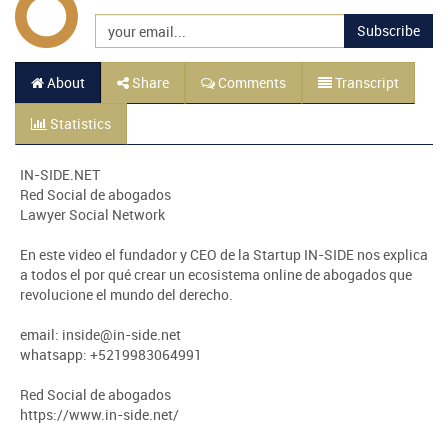
Subscribe
About
Share
Comments
Transcript
Statistics
IN-SIDE.NET
Red Social de abogados
Lawyer Social Network
En este video el fundador y CEO de la Startup IN-SIDE nos explica
a todos el por qué crear un ecosistema online de abogados que
revolucione el mundo del derecho.
email:
inside@in-side.net
whatsapp: +5219983064991
Red Social de abogados
https://www.in-side.net/