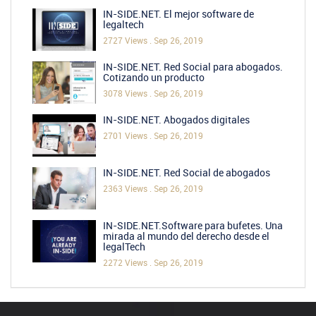
IN-SIDE.NET. El mejor software de
legaltech
2727 Views .
Sep 26, 2019
IN-SIDE.NET. Red Social para abogados.
Cotizando un producto
3078 Views .
Sep 26, 2019
IN-SIDE.NET. Abogados digitales
2701 Views .
Sep 26, 2019
IN-SIDE.NET. Red Social de abogados
2363 Views .
Sep 26, 2019
IN-SIDE.NET.Software para bufetes. Una
mirada al mundo del derecho desde el
legalTech
2272 Views .
Sep 26, 2019