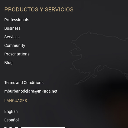
PRODUCTOS Y SERVICIOS
Professionals
Business
Services
Community
Presentations
Blog
Terms and Conditions
mburbanodelara@in-side.net
LANGUAGES
English
Español