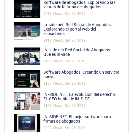
Software de abogados. Explorando las
ventas de la firma de abogados
2477 Views .
Sep 26, 2019
In-side.net. Red Social de Abogados.
Explorando el portal web del
ecosistema.
2118 Views .
Sep 26, 2019
IN-side.net Red Social de Abogados.
Qué es in-side
2185 Views .
Sep 26, 2019
Software Abogados. Creando un servicio
nuevo
2180 Views .
Sep 26, 2019
IN-SIDE.NET. La evolución del derecho.
EL CEO habla de IN-SIDE
2163 Views .
Sep 26, 2019
IN-SIDE.NET. El mejor software para
firmas de abogados
2892 Views .
Sep 26, 2019