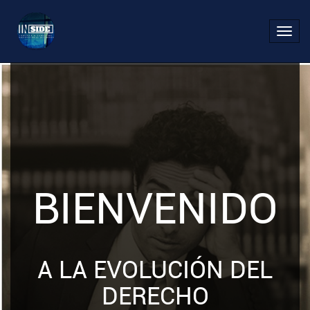
Toggl
navig
BIENVENIDO
A LA EVOLUCIÓN DEL
DERECHO