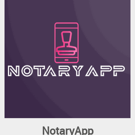
NotaryApp