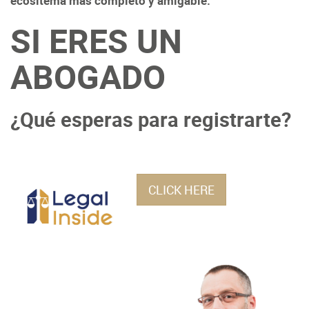
ecositema más completo y amigable.
SI ERES UN
ABOGADO
¿Qué esperas para registrarte?
CLICK HERE