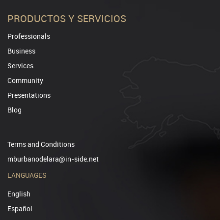
PRODUCTOS Y SERVICIOS
Professionals
Business
Services
Community
Presentations
Blog
Terms and Conditions
mburbanodelara@in-side.net
LANGUAGES
English
Español