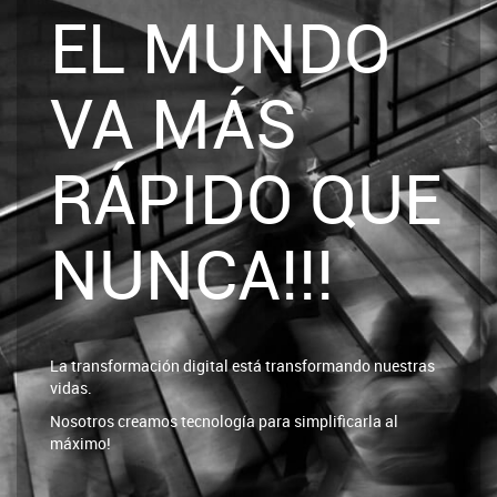
EL MUNDO
VA MÁS
RÁPIDO QUE
NUNCA!!!
La transformación digital está transformando nuestras
vidas.
Nosotros creamos tecnología para simplificarla al
máximo!