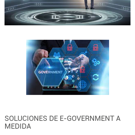
SOLUCIONES DE E-GOVERNMENT A
MEDIDA