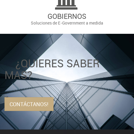
GOBIERNOS
Soluciones de E-Government a medida
¿QUIERES SABER
MAS?
CONTÁCTANOS!