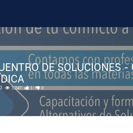
UENTRO DE SOLUCIONES -
ÍDICA
0
3,247
1
0