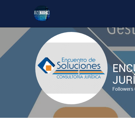
ENC
JUR
Followers 