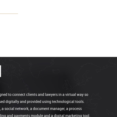
gned to connect clients and lawyers in a virtual way so
sed digitally and provided using technological tools.
e, a social network, a document manager, a process
lling and payments module and a digital marketing tool.