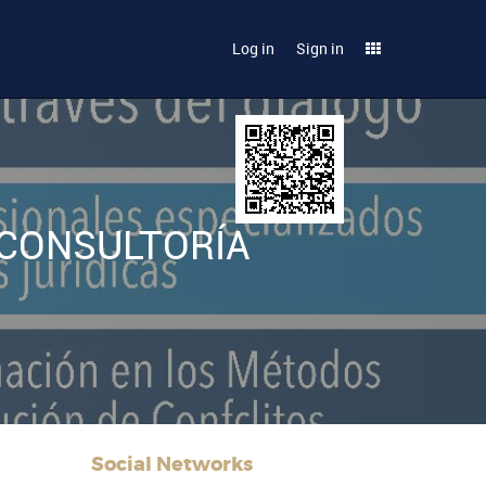
Log in
Sign in
 CONSULTORÍA
Social Networks