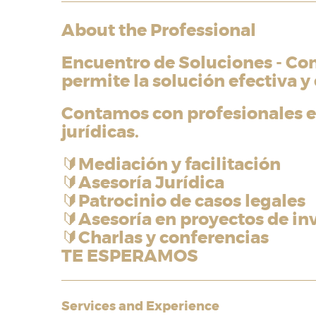
About the Professional
Encuentro de Soluciones - Cons
permite la solución efectiva y 
Contamos con profesionales es
jurídicas.
🔰
Mediación y facilitación
🔰
Asesoría Jurídica
🔰
Patrocinio de casos legales
🔰
Asesoría en proyectos de in
🔰
Charlas y conferencias
TE ESPERAMOS
Services and Experience