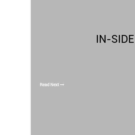
IN-SID
Read Next