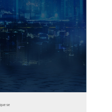
 que se