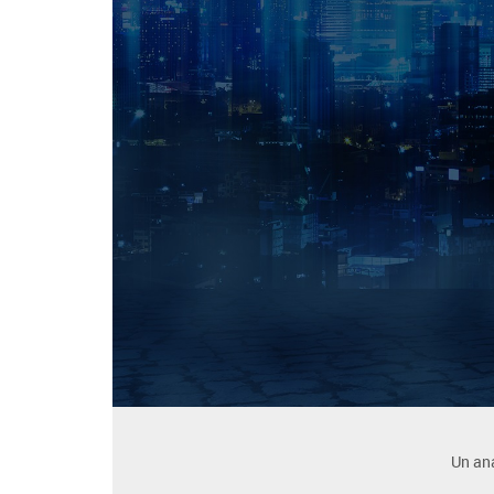
Un aná