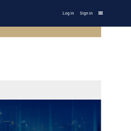
Log in
Sign in