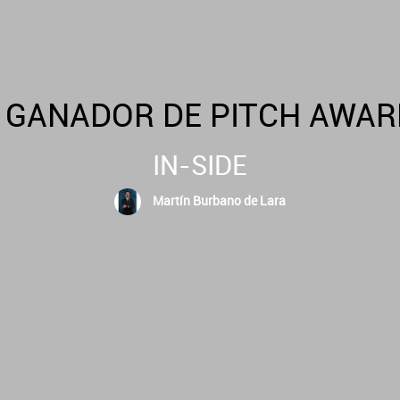
E GANADOR DE PITCH AWAR
IN-SIDE
Martín Burbano de Lara