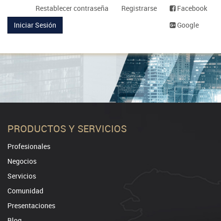
Restablecer contraseña
Registrarse
Facebook
Iniciar Sesión
Google
PRODUCTOS Y SERVICIOS
Profesionales
Negocios
Servicios
Comunidad
Presentaciones
Blog