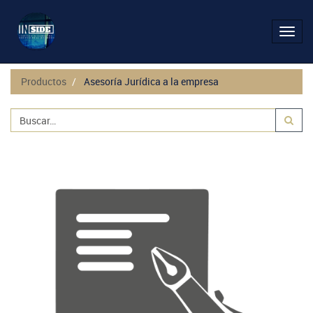
Activ
naveg
Productos
Asesoría Jurídica a la empresa