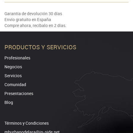
Garantía de devolución 30 días
Envío gratuito en España
Compre ahora, recíbalo en 2 días.
PRODUCTOS Y SERVICIOS
Profesionales
Negocios
Servicios
Comunidad
Presentaciones
Blog
Términos y Condiciones
mburbanodelara@in-side.net