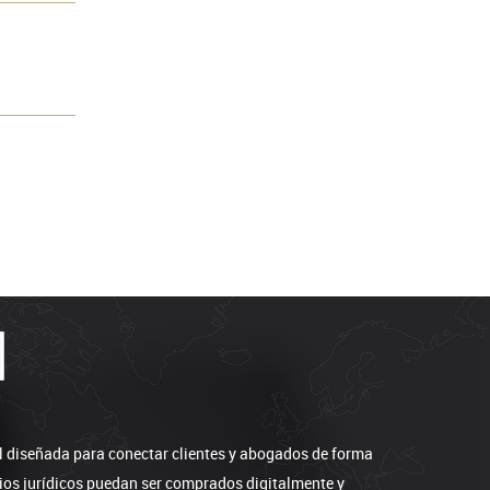
l diseñada para conectar clientes y abogados de forma
icios jurídicos puedan ser comprados digitalmente y