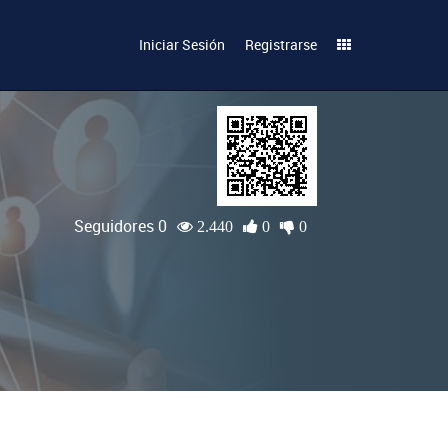
Iniciar Sesión
Registrarse
Seguidores 0
2.440
0
0