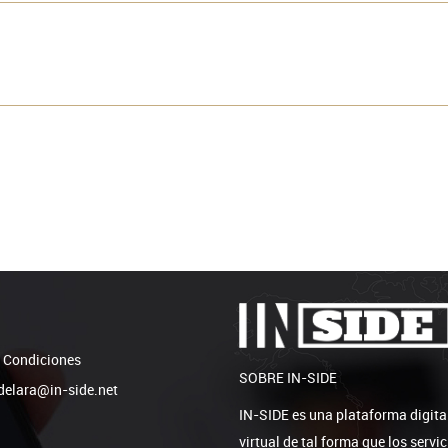
 Condiciones
SOBRE IN-SIDE
elara@in-side.net
IN-SIDE es una plataforma digita
virtual de tal forma que los serv