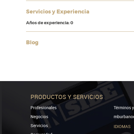
Servicios y Experiencia
Años de experiencia: 0
Blog
PRODUCTOS Y SERVICIOS
Profesionales
Términos y
Negocios
mburbanod
Servicios
IDIOMAS