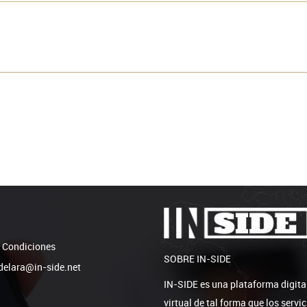
 Condiciones
SOBRE IN-SIDE
elara@in-side.net
IN-SIDE es una plataforma digita
virtual de tal forma que los serv