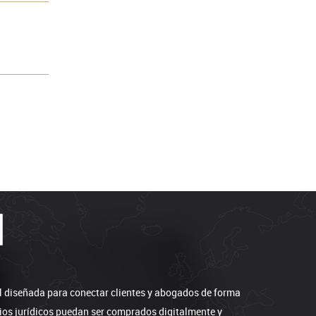
l diseñada para conectar clientes y abogados de forma
icios jurídicos puedan ser comprados digitalmente y