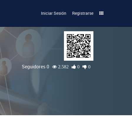
Iniciar Sesión
Registrarse
Seguidores 0
2.582
0
0