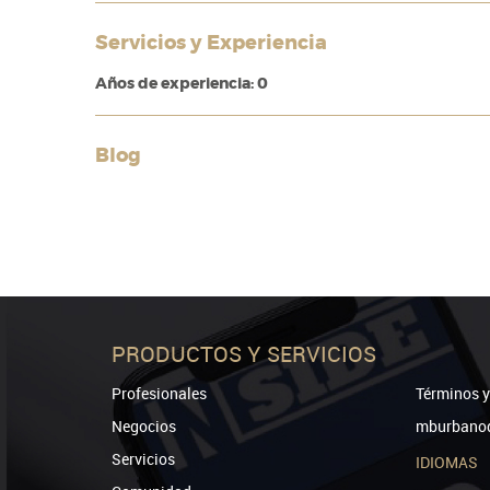
Servicios y Experiencia
Años de experiencia: 0
Blog
PRODUCTOS Y SERVICIOS
Profesionales
Términos y
Negocios
mburbanod
Servicios
IDIOMAS