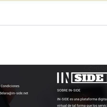
 Condiciones
SOBRE IN-SIDE
elara@in-side.net
IN-SIDE es una plataforma digita
virtual de tal forma que los serv