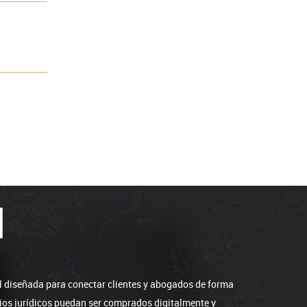
l diseñada para conectar clientes y abogados de forma
icios jurídicos puedan ser comprados digitalmente y