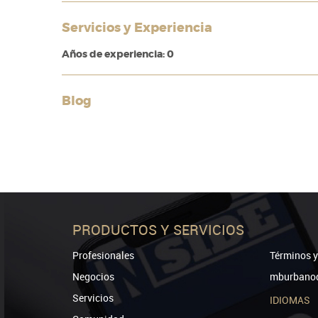
Servicios y Experiencia
Años de experiencia: 0
Blog
PRODUCTOS Y SERVICIOS
Profesionales
Términos y
Negocios
mburbanod
Servicios
IDIOMAS