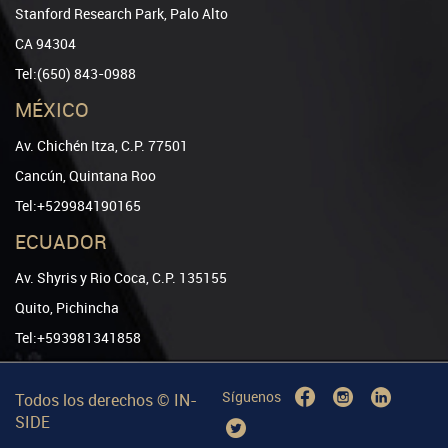
Stanford Research Park, Palo Alto
CA 94304
Tel:(650) 843-0988
MÉXICO
Av. Chichén Itza, C.P. 77501
Cancún, Quintana Roo
Tel:+529984190165
ECUADOR
Av. Shyris y Rio Coca, C.P. 135155
Quito, Pichincha
Tel:+593981341858
Síguenos
Todos los derechos ©
IN-
SIDE