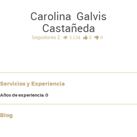
Carolina
Galvis
Castañeda
Seguidores 2
3.134
0
0
Servicios y Experiencia
Años de experiencia: 0
Blog