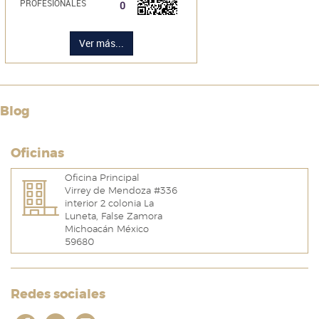
PROFESIONALES
0
Ver más...
Blog
Oficinas
Oficina Principal
Virrey de Mendoza #336
interior 2 colonia La
Luneta, False Zamora
Michoacán México
59680
Redes sociales