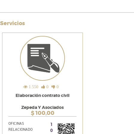
Servicios
1.550
0
0
Elaboración contrato civil
Zepeda Y Asociados
$
100,00
OFICINAS
1
RELACIONADO
0