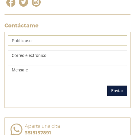
Contáctame
Enviar
Aparta una cita
3515157891