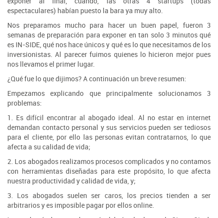
exponer al final, cuando, las otras 4 startups (todas
espectaculares) habían puesto la bara ya muy alto.
Nos preparamos mucho para hacer un buen papel, fueron 3
semanas de preparación para exponer en tan solo 3 minutos qué
es IN-SIDE, qué nos hace únicos y qué es lo que necesitamos de los
inversionistas. Al parecer fuimos quienes lo hicieron mejor pues
nos llevamos el primer lugar.
¿Qué fue lo que dijimos? A continuación un breve resumen:
Empezamos explicando que principalmente solucionamos 3
problemas:
1. Es difícil encontrar al abogado ideal. Al no estar en internet
demandan contacto personal y sus servicios pueden ser tediosos
para el cliente, por ello las personas evitan contratarnos, lo que
afecta a su calidad de vida;
2. Los abogados realizamos procesos complicados y no contamos
con herramientas diseñadas para este propósito, lo que afecta
nuestra productividad y calidad de vida, y;
3. Los abogados suelen ser caros, los precios tienden a ser
arbitrarios y es imposible pagar por ellos online.