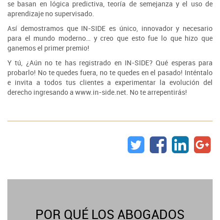
se basan en lógica predictiva, teoría de semejanza y el uso de
aprendizaje no supervisado.
Así demostramos que IN-SIDE es único, innovador y necesario
para el mundo moderno… y creo que esto fue lo que hizo que
ganemos el primer premio!
Y tú, ¿Aún no te has registrado en IN-SIDE? Qué esperas para
probarlo! No te quedes fuera, no te quedes en el pasado! Inténtalo
e invita a todos tus clientes a experimentar la evolución del
derecho ingresando a www.in-side.net. No te arrepentirás!
POR QUÉ LOS ABOGADOS