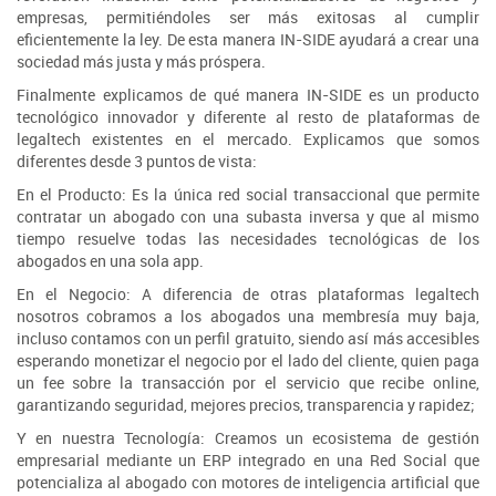
empresas, permitiéndoles ser más exitosas al cumplir
eficientemente la ley. De esta manera IN-SIDE ayudará a crear una
sociedad más justa y más próspera.
Finalmente explicamos de qué manera IN-SIDE es un producto
tecnológico innovador y diferente al resto de plataformas de
legaltech existentes en el mercado. Explicamos que somos
diferentes desde 3 puntos de vista:
En el Producto: Es la única red social transaccional que permite
contratar un abogado con una subasta inversa y que al mismo
tiempo resuelve todas las necesidades tecnológicas de los
abogados en una sola app.
En el Negocio: A diferencia de otras plataformas legaltech
nosotros cobramos a los abogados una membresía muy baja,
incluso contamos con un perfil gratuito, siendo así más accesibles
esperando monetizar el negocio por el lado del cliente, quien paga
un fee sobre la transacción por el servicio que recibe online,
garantizando seguridad, mejores precios, transparencia y rapidez;
Y en nuestra Tecnología: Creamos un ecosistema de gestión
empresarial mediante un ERP integrado en una Red Social que
potencializa al abogado con motores de inteligencia artificial que