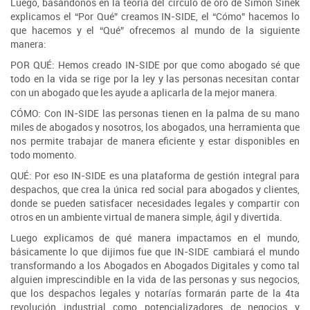
Luego, basándonos en la teoría del círculo de oro de Simon Sinek
explicamos el “Por Qué” creamos IN-SIDE, el “Cómo” hacemos lo
que hacemos y el “Qué” ofrecemos al mundo de la siguiente
manera:
POR QUÉ: Hemos creado IN-SIDE por que como abogado sé que
todo en la vida se rige por la ley y las personas necesitan contar
con un abogado que les ayude a aplicarla de la mejor manera.
CÓMO: Con IN-SIDE las personas tienen en la palma de su mano
miles de abogados y nosotros, los abogados, una herramienta que
nos permite trabajar de manera eficiente y estar disponibles en
todo momento.
QUÉ: Por eso IN-SIDE es una plataforma de gestión integral para
despachos, que crea la única red social para abogados y clientes,
donde se pueden satisfacer necesidades legales y compartir con
otros en un ambiente virtual de manera simple, ágil y divertida.
Luego explicamos de qué manera impactamos en el mundo,
básicamente lo que dijimos fue que IN-SIDE cambiará el mundo
transformando a los Abogados en Abogados Digitales y como tal
alguien imprescindible en la vida de las personas y sus negocios,
que los despachos legales y notarías formarán parte de la 4ta
revolución industrial como potencializadores de negocios y